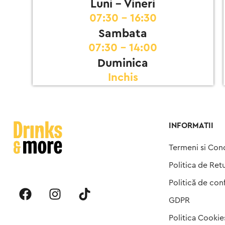
Luni - Vineri
07:30 - 16:30
Sambata
07:30 - 14:00
Duminica
Inchis
INFORMATII
Termeni si Cond
Politica de Ret
Politică de conf
GDPR
Politica Cookie