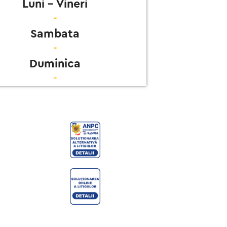
Luni - Vineri
-
Sambata
-
Duminica
-