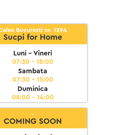
Calea Bucuresti nr. 129A
Sucpi for Home
Luni - Vineri
07:30 - 18:00
Sambata
07:30 - 15:00
Duminica
08:00 - 14:00
-
COMING SOON