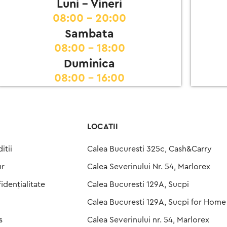
Luni - Vineri
08:00 - 20:00
Sambata
08:00 - 18:00
Duminica
08:00 - 16:00
LOCATII
itii
Calea Bucuresti 325c, Cash&Carry
ur
Calea Severinului Nr. 54, Marlorex
idențialitate
Calea Bucuresti 129A, Sucpi
Calea Bucuresti 129A, Sucpi for Home
s
Calea Severinului nr. 54, Marlorex