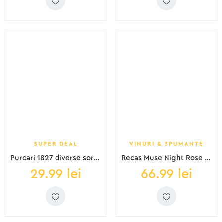
SUPER DEAL
VINURI & SPUMANTE
Purcari 1827 diverse sortimente 0.75L SGR
Recas Muse Night Rose DS 0.75L
29.99
lei
66.99
lei