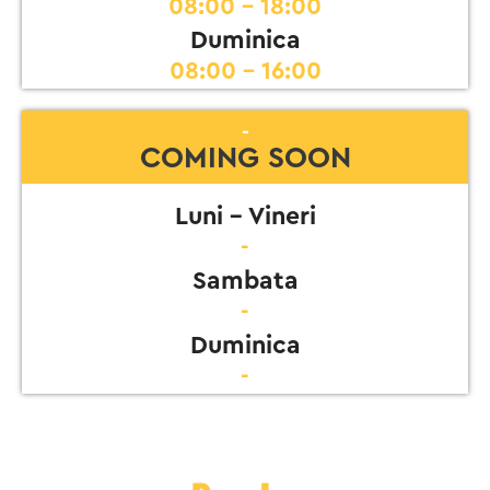
08:00 - 18:00
Duminica
08:00 - 16:00
-
COMING SOON
Luni - Vineri
-
Sambata
-
Duminica
-