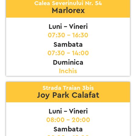
Calea Severinului Nr. 54
Marlorex
Luni - Vineri
07:30 - 16:30
Sambata
07:30 - 14:00
Duminica
Inchis
Strada Traian 3bis
Joy Park Calafat
Luni - Vineri
08:00 - 20:00
Sambata