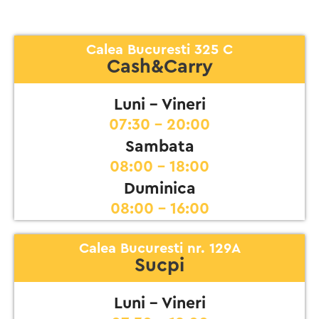
Calea Bucuresti 325 C
Cash&Carry
Luni - Vineri
07:30 - 20:00
Sambata
08:00 - 18:00
Duminica
08:00 - 16:00
Calea Bucuresti nr. 129A
Sucpi
Luni - Vineri