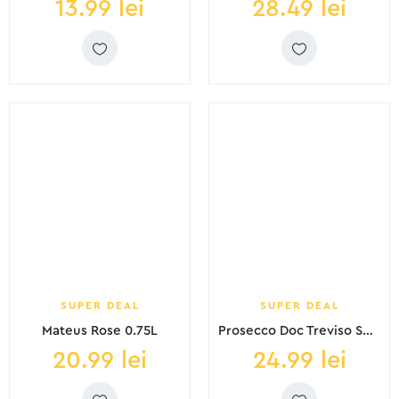
13.99
lei
28.49
lei
SUPER DEAL
SUPER DEAL
Mateus Rose 0.75L
Prosecco Doc Treviso Spumante Brut Del Sole 0.75L
20.99
lei
24.99
lei