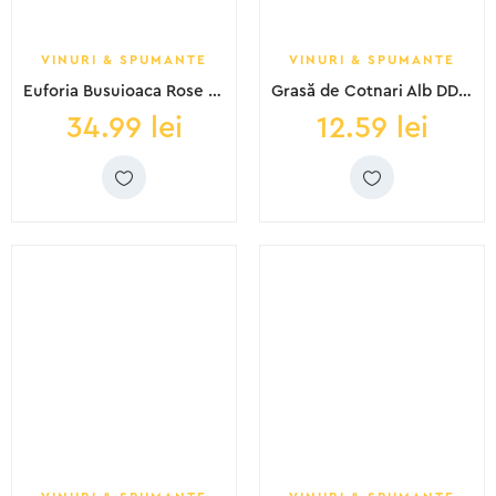
VINURI & SPUMANTE
VINURI & SPUMANTE
Euforia Busuioaca Rose DD 0.75L SGR
Grasă de Cotnari Alb DD 0.75L
34.99
lei
12.59
lei