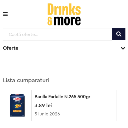
Oferte
Lista cumparaturi
Barilla Farfalle N.265 500gr
3.89
lei
5 iunie 2026