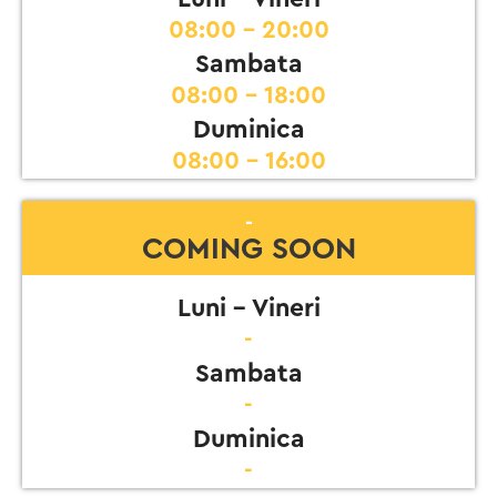
08:00 - 20:00
Sambata
08:00 - 18:00
Duminica
08:00 - 16:00
-
COMING SOON
Luni - Vineri
-
Sambata
-
Duminica
-