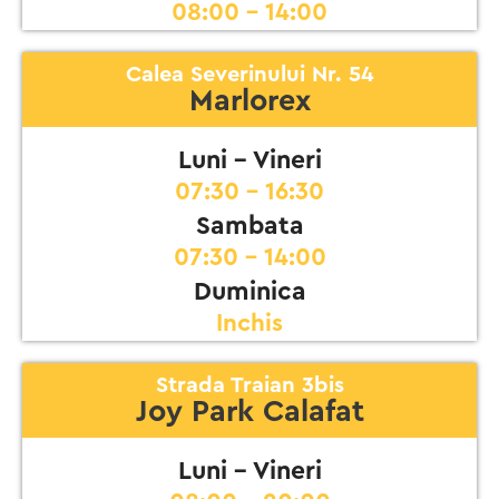
08:00 - 14:00
Calea Severinului Nr. 54
Marlorex
Luni - Vineri
07:30 - 16:30
Sambata
07:30 - 14:00
Duminica
Inchis
Strada Traian 3bis
Joy Park Calafat
Luni - Vineri