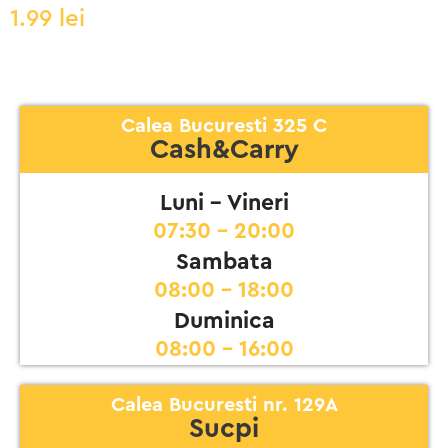
1.99
lei
Calea Bucuresti 325 C
Cash&Carry
Luni - Vineri
07:30 - 20:00
Sambata
08:00 - 18:00
Duminica
08:00 - 16:00
Calea Bucuresti nr. 129A
Sucpi