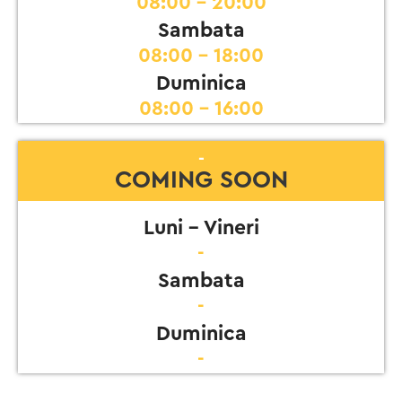
08:00 - 20:00
Sambata
08:00 - 18:00
Duminica
08:00 - 16:00
-
COMING SOON
Luni - Vineri
-
Sambata
-
Duminica
-