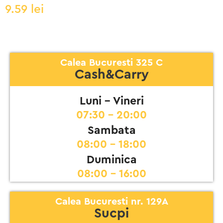
9.59
lei
Calea Bucuresti 325 C
Cash&Carry
Luni - Vineri
07:30 - 20:00
Sambata
08:00 - 18:00
Duminica
08:00 - 16:00
Calea Bucuresti nr. 129A
Sucpi