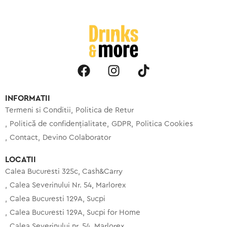
INFORMATII
Termeni si Conditii
Politica de Retur
Politică de confidențialitate
GDPR
Politica Cookies
Contact
Devino Colaborator
LOCATII
Calea Bucuresti 325c, Cash&Carry
Calea Severinului Nr. 54, Marlorex
Calea Bucuresti 129A, Sucpi
Calea Bucuresti 129A, Sucpi for Home
Calea Severinului nr. 54, Marlorex