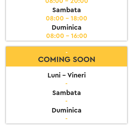
08:00 - 20:00
Sambata
08:00 - 18:00
Duminica
08:00 - 16:00
-
COMING SOON
Luni - Vineri
-
Sambata
-
Duminica
-