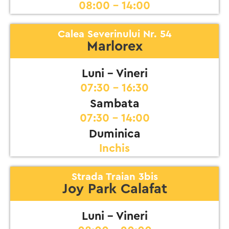
08:00 - 14:00
Calea Severinului Nr. 54
Marlorex
Luni - Vineri
07:30 - 16:30
Sambata
07:30 - 14:00
Duminica
Inchis
Strada Traian 3bis
Joy Park Calafat
Luni - Vineri