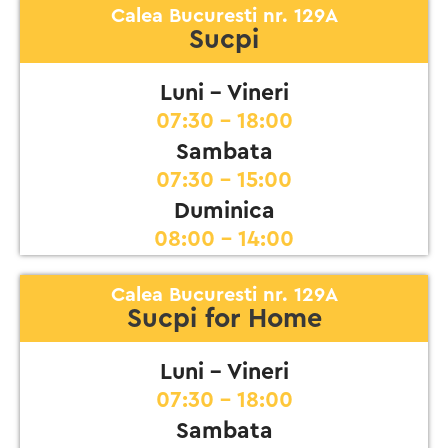
Calea Bucuresti nr. 129A
Sucpi
Luni - Vineri
07:30 - 18:00
Sambata
07:30 - 15:00
Duminica
08:00 - 14:00
Calea Bucuresti nr. 129A
Sucpi for Home
Luni - Vineri
07:30 - 18:00
Sambata