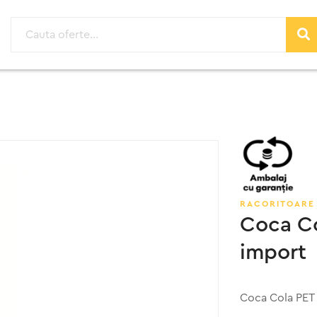
RACORITOARE 
Coca Co
import
Coca Cola PET 