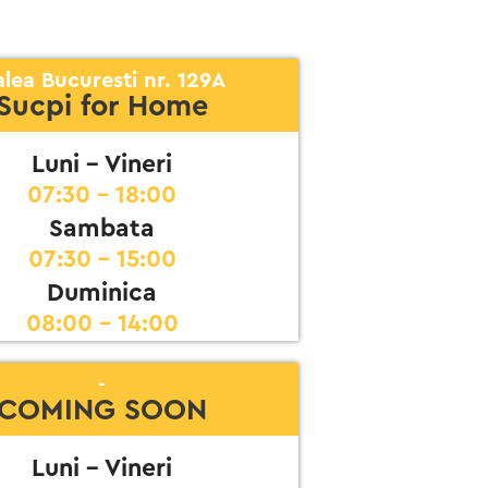
lea Bucuresti nr. 129A
Sucpi for Home
Luni - Vineri
07:30 - 18:00
Sambata
07:30 - 15:00
Duminica
08:00 - 14:00
-
COMING SOON
Luni - Vineri