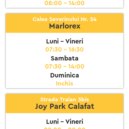
08:00 - 14:00
Calea Severinului Nr. 54
Marlorex
Luni - Vineri
07:30 - 16:30
Sambata
07:30 - 14:00
Duminica
Inchis
Strada Traian 3bis
Joy Park Calafat
Luni - Vineri