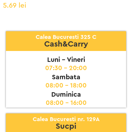
5.69
lei
Calea Bucuresti 325 C
Cash&Carry
Luni - Vineri
07:30 - 20:00
Sambata
08:00 - 18:00
Duminica
08:00 - 16:00
Calea Bucuresti nr. 129A
Sucpi