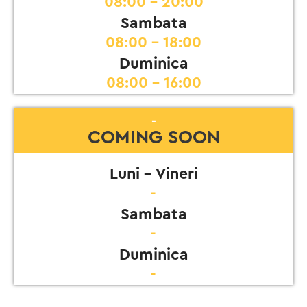
08:00 - 20:00
Sambata
08:00 - 18:00
Duminica
08:00 - 16:00
-
COMING SOON
Luni - Vineri
-
Sambata
-
Duminica
-