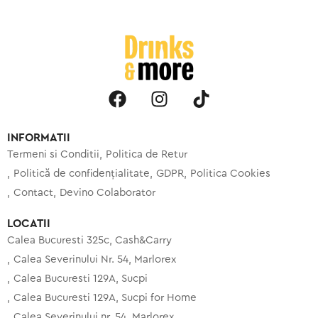
INFORMATII
Termeni si Conditii
Politica de Retur
Politică de confidențialitate
GDPR
Politica Cookies
Contact
Devino Colaborator
LOCATII
Calea Bucuresti 325c, Cash&Carry
Calea Severinului Nr. 54, Marlorex
Calea Bucuresti 129A, Sucpi
Calea Bucuresti 129A, Sucpi for Home
Calea Severinului nr. 54, Marlorex