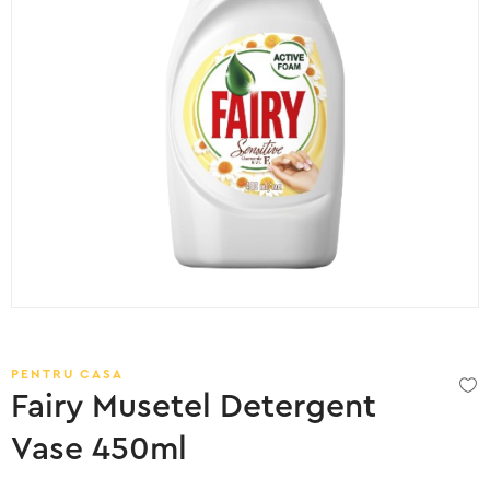
PENTRU CASA
Fairy Musetel Detergent
Vase 450ml