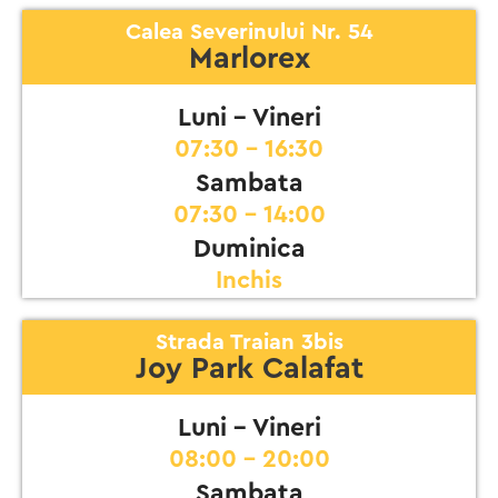
Calea Severinului Nr. 54
Marlorex
Luni - Vineri
07:30 - 16:30
Sambata
07:30 - 14:00
Duminica
Inchis
Strada Traian 3bis
Joy Park Calafat
Luni - Vineri
08:00 - 20:00
Sambata