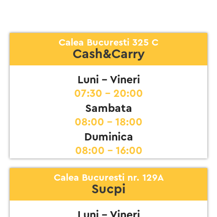
Calea Bucuresti 325 C
Cash&Carry
Luni - Vineri
07:30 - 20:00
Sambata
08:00 - 18:00
Duminica
08:00 - 16:00
Calea Bucuresti nr. 129A
Sucpi
Luni - Vineri