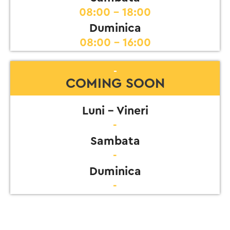
08:00 - 18:00
Duminica
08:00 - 16:00
-
COMING SOON
Luni - Vineri
-
Sambata
-
Duminica
-