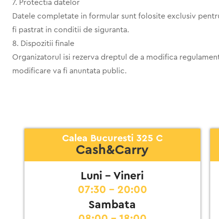
7. Protectia datelor
Datele completate in formular sunt folosite exclusiv pentr
fi pastrat in conditii de siguranta.
8. Dispozitii finale
Organizatorul isi rezerva dreptul de a modifica regulament
modificare va fi anuntata public.
Calea Bucuresti 325 C
Cash&Carry
Luni - Vineri
07:30 - 20:00
Sambata
08:00 - 18:00