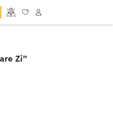
are Zi”