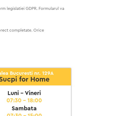
orm legislatiei GDPR. Formularul va
corect completate. Orice
lea Bucuresti nr. 129A
Sucpi for Home
Luni - Vineri
07:30 - 18:00
Sambata
07:30 - 15:00