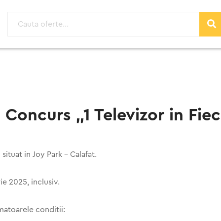
oncurs „1 Televizor in Fiec
ituat in Joy Park – Calafat.
e 2025, inclusiv.
matoarele conditii: