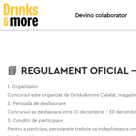
Devino colaborator
📘 REGULAMENT OFICIAL – C
1. Organizator
Concursul este organizat de Drinks&more Calafat, magazin s
2. Perioada de desfasurare
Concursul se desfasoara intre 01 decembrie – 30 decembri
3. Conditii de participare
Pentru a participa, persoanele trebuie sa indeplineasca ur