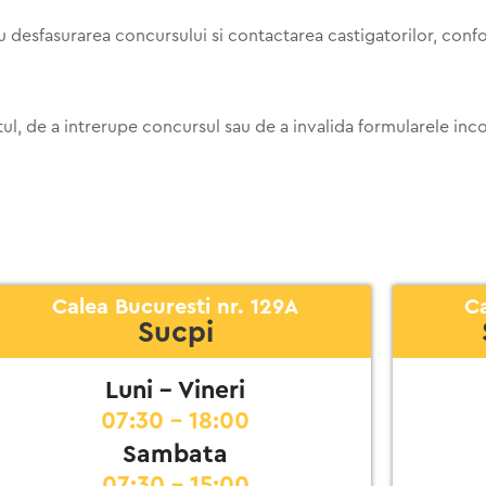
u desfasurarea concursului si contactarea castigatorilor, conf
ul, de a intrerupe concursul sau de a invalida formularele in
Calea Bucuresti nr. 129A
Ca
Sucpi
Luni - Vineri
07:30 - 18:00
Sambata
07:30 - 15:00